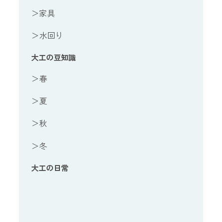
＞家具
＞水回り
大工の豆知識
＞春
＞夏
＞秋
＞冬
大工の日常