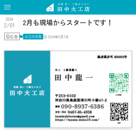
2024
2月も現場からスタートです！
2/01
広告
大工の日常
2024年2月1日