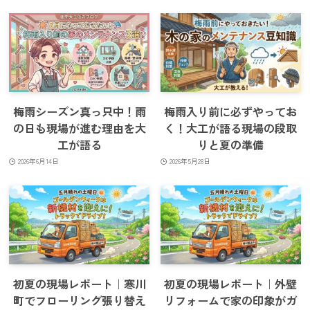
梅雨シーズン真っ只中！雨
梅雨入り前に必ずやってお
の日も現場が進む理由を大
く！大工が語る現場の段取
工が語る
りと夏の準備
2026年6月14日
2026年5月28日
初夏の現場レポート｜寒川
初夏の現場レポート｜外壁
町でフローリング張り替え
リフォームで家の印象がガ