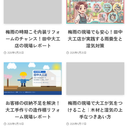
梅雨の時期こそ内装リフォ
梅雨の現場でも安心！田中
ームのチャンス！田中大工
大工店が実践する雨養生と
店の現場レポート
湿気対策
2026年6月26日
2026年6月20日
お客様の収納不足を解決！
梅雨の現場で大工が気をつ
大工手作りの造作棚リフォ
けること｜木材と湿気の上
ーム現場レポート
手なつきあい方
2026年6月18日
2026年6月17日