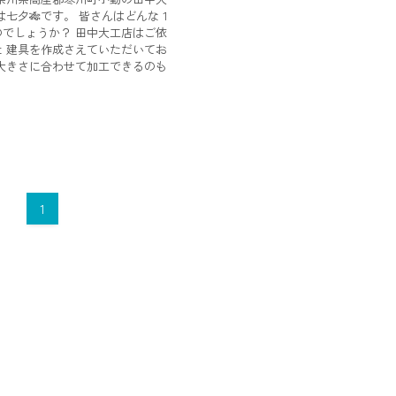
は七夕🎋です。 皆さんはどんな１
でしょうか？ 田中大工店はご依
 建具を作成さえていただいてお
の大きさに合わせて加工できるのも
1