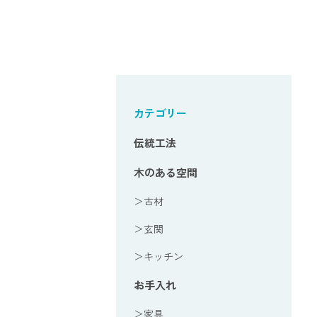
カテゴリー
伝統工法
木のある空間
＞古材
＞玄関
＞キッチン
お手入れ
＞家具