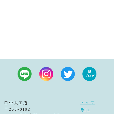
田中大工店
トップ
〒253-0102
想い