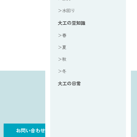
＞水回り
大工の豆知識
＞春
＞夏
＞秋
＞冬
大工の日常
お問い合わせ