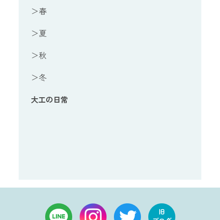
＞春
＞夏
＞秋
＞冬
大工の日常