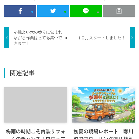
心地よい木の香りに包まれ
ながら作業はとても集中で
１０月スタートしました！
きます！
関連記事
梅雨の時期こそ内装リフォ
初夏の現場レポート｜寒川
ームのチャンス！田中大工
町でフローリング張り替え