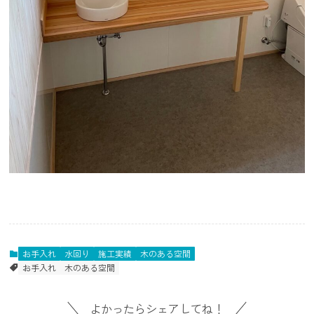
お手入れ
水回り
施工実績
木のある空間
お手入れ
木のある空間
よかったらシェアしてね！