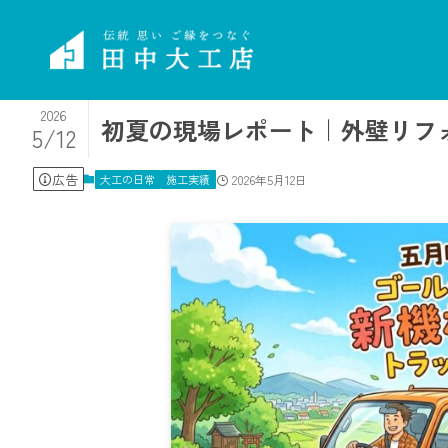
2026
初夏の現場レポート｜外壁リフ
5/12
広告
大工の日常
施工実績
2026年5月12日