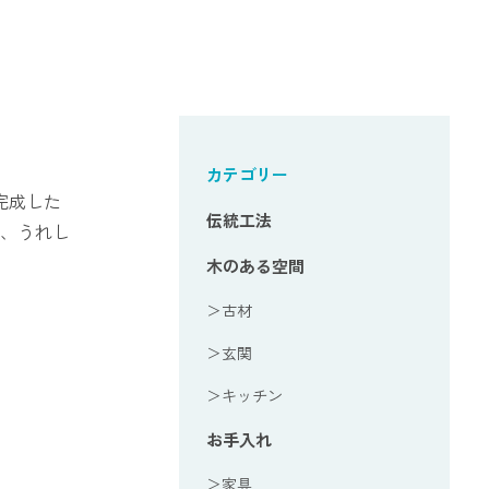
カテゴリー
完成した
伝統工法
、うれし
木のある空間
＞古材
＞玄関
＞キッチン
お手入れ
＞家具