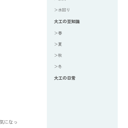
＞水回り
大工の豆知識
＞春
＞夏
＞秋
＞冬
大工の日常
気になっ