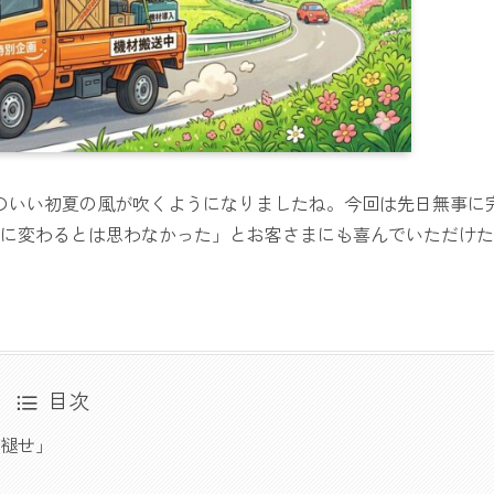
のいい初夏の風が吹くようになりましたね。今回は先日無事に
に変わるとは思わなかった」とお客さまにも喜んでいただけた
目次
褪せ」