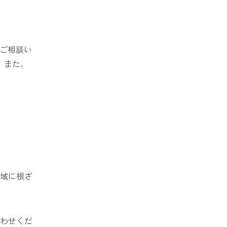
ご相談い
。また、
域に根ざ
わせくだ