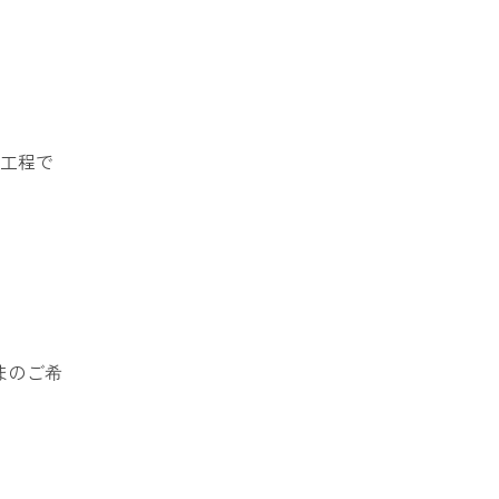
工程で
まのご希