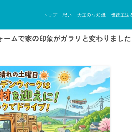
トップ
想い
大工の豆知識
伝統工法
ォームで家の印象がガラリと変わりました