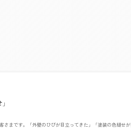
せ」
お客さまです。「外壁のひびが目立ってきた」「塗装の色褪せが