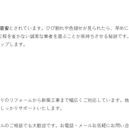
が目安
とされています。ひび割れや色褪せが見られたら、早めに
工程を省かない誠実な業者を選ぶことが長持ちさせる秘訣です
ップします。
りのリフォームから新築工事まで幅広くご対応しています。地
しっかりサポートいたします。
ルのご相談でも大歓迎です。お電話・メールお気軽にお問い合