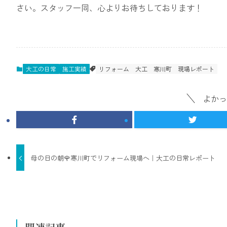
さい。スタッフ一同、心よりお待ちしております！
大工の日常
施工実績
リフォーム
大工
寒川町
現場レポート
よかっ
母の日の朝🌹寒川町でリフォーム現場へ｜大工の日常レポート